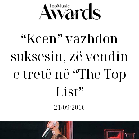
“Kcen” vazhdon
suksesin, zë vendin
e tretë në “The Top
List”
21/09/2016