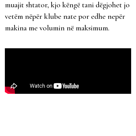
muajit shtator, kjo këngë tani dëgjohet jo
vetëm nëpër klube nate por edhe nepër
makina me volumin në maksimum.