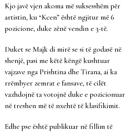
Kjo javë vjen akoma më suksesshëm për
artistin, ku “Kcen” është ngjitur më 6
pozicione, duke zënë vendin e 3-të.
Duket se Majk di mirë se si të godasë në
shenjë, pasi me këtë këngë kushtuar
vajzave nga Prishtina dhe Tirana, ai ka
rrëmbyer zemrat e fansave, të cilët
vazhdojnë ta votojnë duke e pozicionuar
në treshen më të nxehtë të klasifikimit.
Edhe pse është publikuar në fillim të