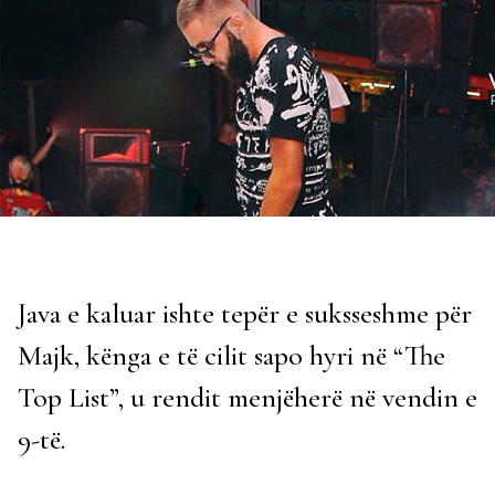
Java e kaluar ishte tepër e suksseshme për
Majk, kënga e të cilit sapo hyri në “The
Top List”, u rendit menjëherë në vendin e
9-të.