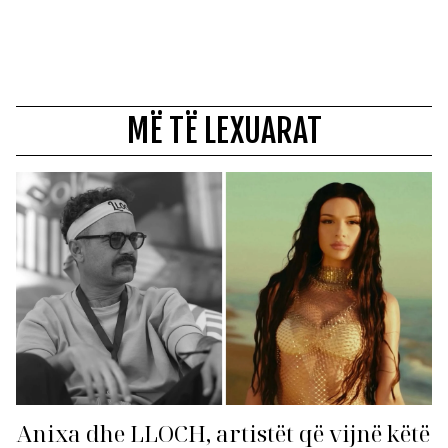
MË TË LEXUARAT
Anixa dhe LLOCH, artistët që vijnë këtë