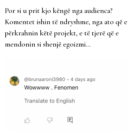
Por si u prit kjo këngë nga audienca?
Komentet ishin të ndryshme, nga ato që e
përkrahnin këtë projekt, e të tjerë që e
mendonin si shenjë egoizmi…