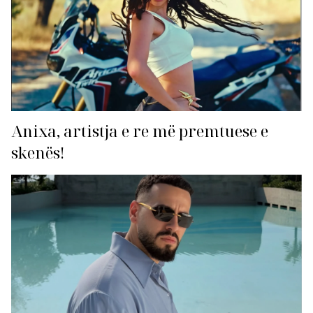
Anixa, artistja e re më premtuese e
skenës!