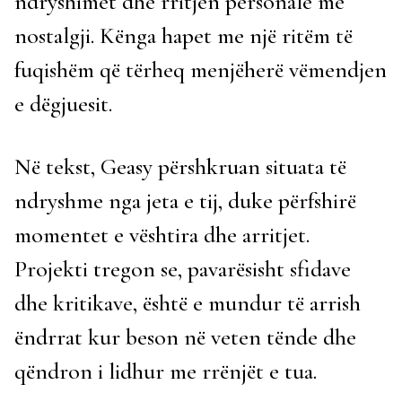
ndryshimet dhe rritjen personale me
nostalgji. Kënga hapet me një ritëm të
fuqishëm që tërheq menjëherë vëmendjen
e dëgjuesit.
Në tekst, Geasy përshkruan situata të
ndryshme nga jeta e tij, duke përfshirë
momentet e vështira dhe arritjet.
Projekti tregon se, pavarësisht sfidave
dhe kritikave, është e mundur të arrish
ëndrrat kur beson në veten tënde dhe
qëndron i lidhur me rrënjët e tua.