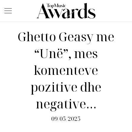
Ghetto Geasy me
“Unë”, mes
komenteve
pozitive dhe
negative…
09/05/2025