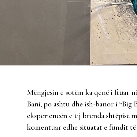
Mëngjesin e sotëm ka qenë i ftuar në
Bani, po ashtu dhe ish-banor i “Big
eksperiencën e tij brenda shtëpisë 
komentuar edhe situatat e fundit 