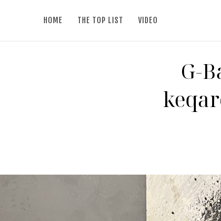
HOME
THE TOP LIST
VIDEO
G-B
keqar