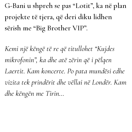
G-Bani u shpreh se pas “Lotit”, ka në plan
projekte të tjera, që deri diku lidhen
sërish me “Big Brother VIP”.
Kemi një këngë të re që titullohet “Kujdes
mikrofonin”, ka dhe atë zërin që i pëlqen
Laertit. Kam koncerte. Po pata mundësi edhe
vizita tek prindërit dhe vëllai në Londër. Kam
dhe këngën me Tirin…