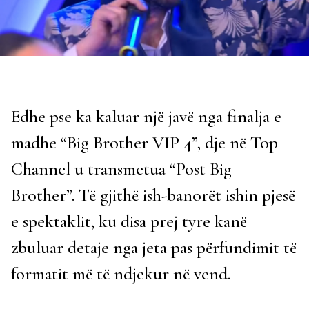
Edhe pse ka kaluar një javë nga finalja e
madhe “Big Brother VIP 4”, dje në Top
Channel u transmetua “Post Big
Brother”. Të gjithë ish-banorët ishin pjesë
e spektaklit, ku disa prej tyre kanë
zbuluar detaje nga jeta pas përfundimit të
formatit më të ndjekur në vend.