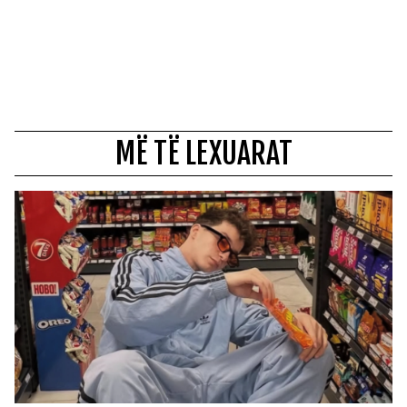
MË TË LEXUARAT