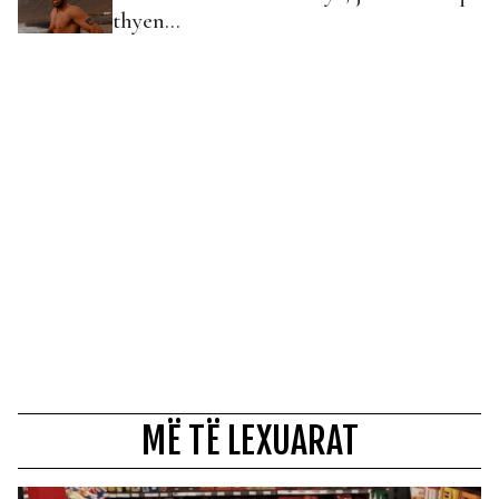
thyen…
MË TË LEXUARAT