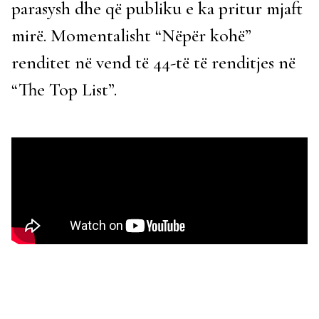
parasysh dhe që publiku e ka pritur mjaft
mirë. Momentalisht “Nëpër kohë”
renditet në vend të 44-të të renditjes në
“The Top List”.