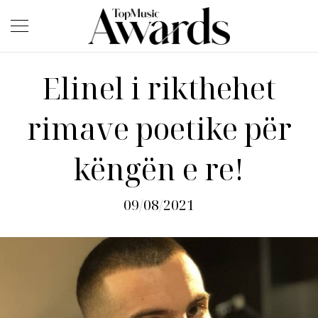
Elinel i rikthehet
rimave poetike për
këngën e re!
09/08/2021