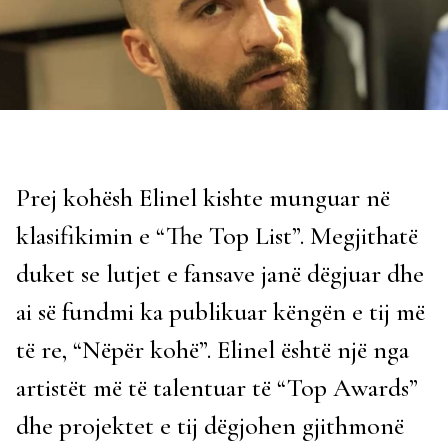
Prej kohësh Elinel kishte munguar në
klasifikimin e “The Top List”. Megjithatë
duket se lutjet e fansave janë dëgjuar dhe
ai së fundmi ka publikuar këngën e tij më
të re, “Nëpër kohë”. Elinel është një nga
artistët më të talentuar të “Top Awards”
dhe projektet e tij dëgjohen gjithmonë