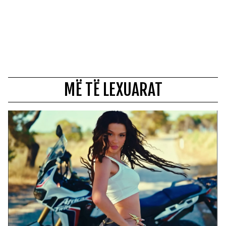
MË TË LEXUARAT