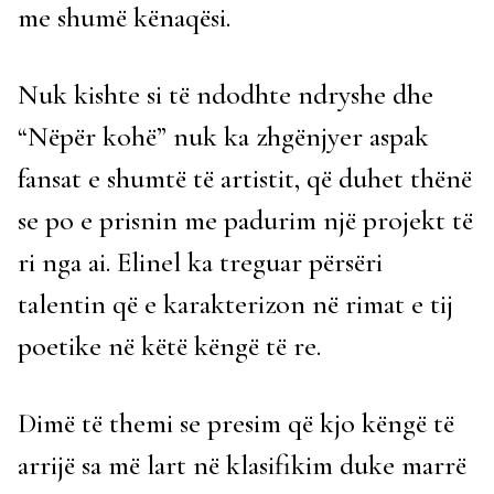
me shumë kënaqësi.
Nuk kishte si të ndodhte ndryshe dhe
“Nëpër kohë” nuk ka zhgënjyer aspak
fansat e shumtë të artistit, që duhet thënë
se po e prisnin me padurim një projekt të
ri nga ai. Elinel ka treguar përsëri
talentin që e karakterizon në rimat e tij
poetike në këtë këngë të re.
Dimë të themi se presim që kjo këngë të
arrijë sa më lart në klasifikim duke marrë