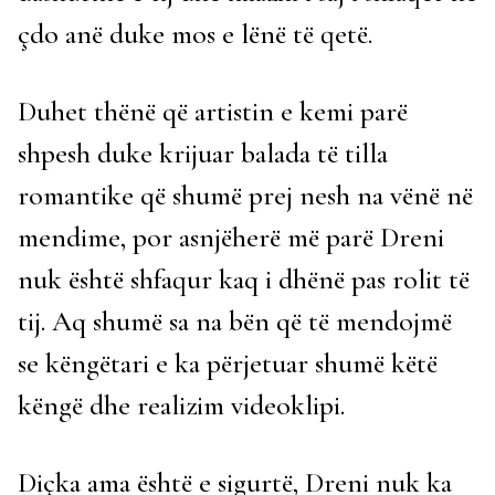
çdo anë duke mos e lënë të qetë.
Duhet thënë që artistin e kemi parë
shpesh duke krijuar balada të tilla
romantike që shumë prej nesh na vënë në
mendime, por asnjëherë më parë Dreni
nuk është shfaqur kaq i dhënë pas rolit të
tij. Aq shumë sa na bën që të mendojmë
se këngëtari e ka përjetuar shumë këtë
këngë dhe realizim videoklipi.
Diçka ama është e sigurtë, Dreni nuk ka