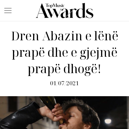
Dren Abazin e lënë
prapë dhe e gjejmë
prapë dhogë!
01/07/2021