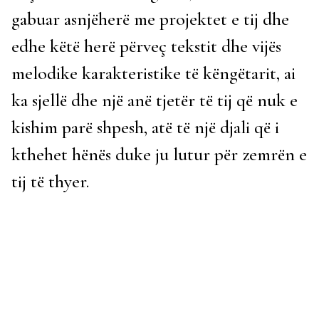
gabuar asnjëherë me projektet e tij dhe
edhe këtë herë përveç tekstit dhe vijës
melodike karakteristike të këngëtarit, ai
ka sjellë dhe një anë tjetër të tij që nuk e
kishim parë shpesh, atë të një djali që i
kthehet hënës duke ju lutur për zemrën e
tij të thyer.