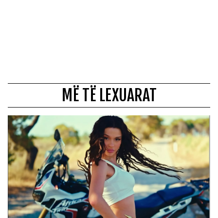
MË TË LEXUARAT