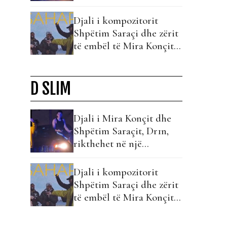
bashkëpunim me Anin!
Djali i kompozitorit
Shpëtim Saraçi dhe zërit
të embël të Mira Konçit
është një reper
D SLIM
Djali i Mira Konçit dhe
Shpëtim Saraçit, Dr1n,
rikthehet në një
bashkëpunim me Anin!
Djali i kompozitorit
Shpëtim Saraçi dhe zërit
të embël të Mira Konçit
është një reper