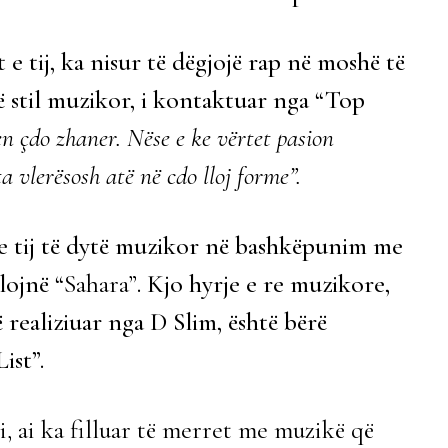
 e tij, ka nisur të dëgjojë rap në moshë të
ë stil muzikor, i kontaktuar nga “Top
n çdo zhaner. Nëse e ke vërtet pasion
a vlerësosh atë në cdo lloj forme”.
 e tij të dytë muzikor në bashkëpunim me
lojnë “
Sahara”
. Kjo hyrje e re muzikore,
ë realiziuar nga D Slim, është bërë
ist”.
i, ai ka filluar të merret me muzikë që