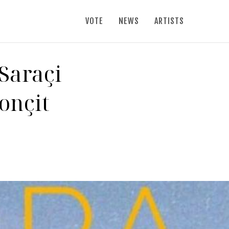
VOTE
NEWS
ARTISTS
 Saraçi
onçit