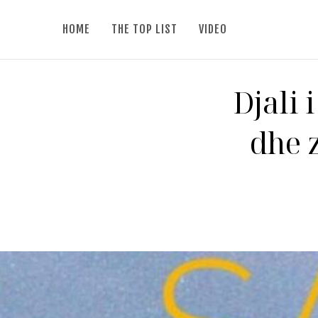
HOME
THE TOP LIST
VIDEO
Djali 
dhe 