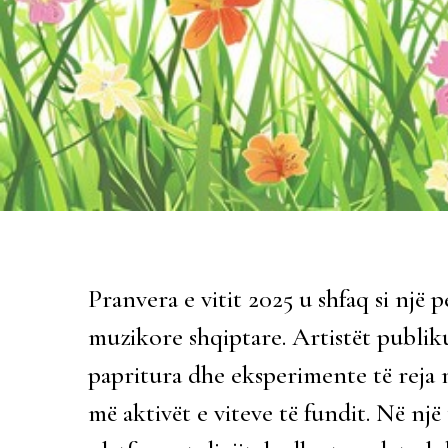
Pranvera e vitit 2025 u shfaq si një
muzikore shqiptare. Artistët publi
papritura dhe eksperimente të reja 
më aktivët e viteve të fundit. Në një