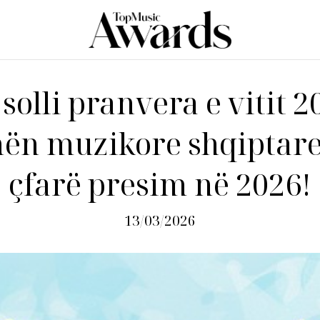
 solli pranvera e vitit 2
nën muzikore shqiptare
çfarë presim në 2026!
13/03/2026