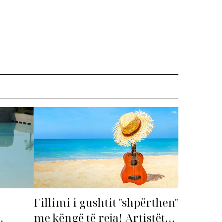
Fillimi i gushtit "shpërthen"
me këngë të reja! Artistët