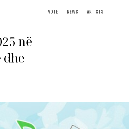
VOTE
NEWS
ARTISTS
025 në
 dhe