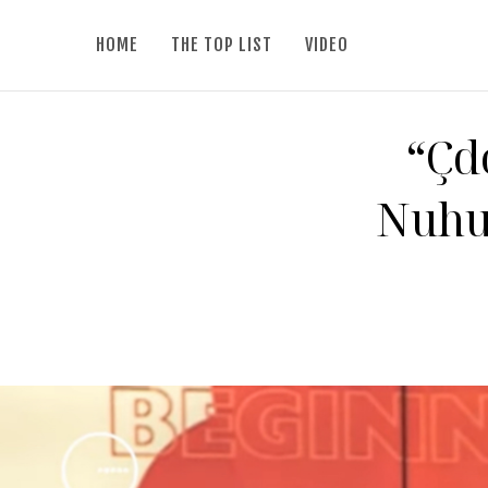
HOME
THE TOP LIST
VIDEO
“Çd
Nuhu: