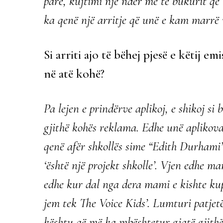
parë, kujtimi një ndër më të bukurit që
ka qenë një arritje që unë e kam marrë v
Si arriti ajo të bëhej pjesë e këtij em
në atë kohë?
Pa lejen e prindërve aplikoj, e shikoj si 
gjithë kohës reklama. Edhe unë aplikov
qenë afër shkollës sime “Edith Durhami
‘është një projekt shkolle’. Vjen edhe m
edhe kur dal nga dera mami e kishte ku
jem tek The Voice Kids’. Lumturi patje
kështu që më ka mbështetur gjatë gjith