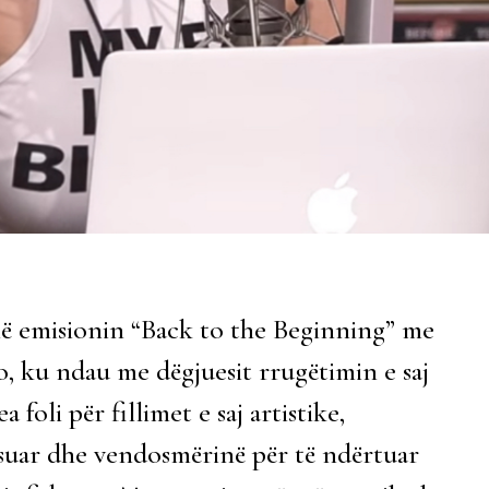
në emisionin “Back to the Beginning” me
, ku ndau me dëgjuesit rrugëtimin e saj
 foli për fillimet e saj artistike,
suar dhe vendosmërinë për të ndërtuar