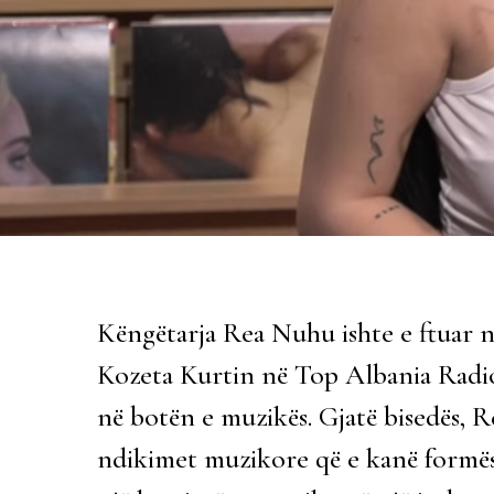
Këngëtarja Rea Nuhu ishte e ftuar 
Kozeta Kurtin në Top Albania Radio
në botën e muzikës. Gjatë bisedës, Rea
ndikimet muzikore që e kanë formë