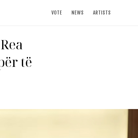
VOTE
NEWS
ARTISTS
/Rea
për të