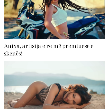
Anixa, artistja e re më premtuese e
skenës!