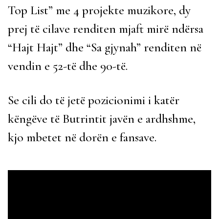
Top List” me 4 projekte muzikore, dy
prej të cilave renditen mjaft mirë ndërsa
“Hajt Hajt” dhe “Sa gjynah” renditen në
vendin e 52-të dhe 90-të.
Se cili do të jetë pozicionimi i katër
këngëve të Butrintit javën e ardhshme,
kjo mbetet në dorën e fansave.