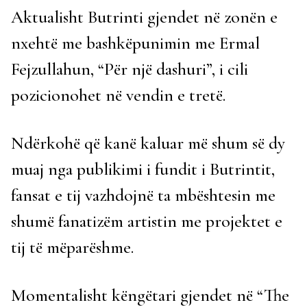
Aktualisht Butrinti gjendet në zonën e
nxehtë me bashkëpunimin me Ermal
Fejzullahun, “Për një dashuri”, i cili
pozicionohet në vendin e tretë.
Ndërkohë që kanë kaluar më shum së dy
muaj nga publikimi i fundit i Butrintit,
fansat e tij vazhdojnë ta mbështesin me
shumë fanatizëm artistin me projektet e
tij të mëparëshme.
Momentalisht këngëtari gjendet në “The