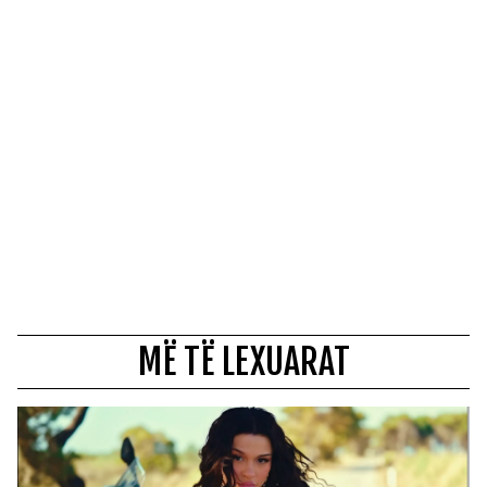
MË TË LEXUARAT