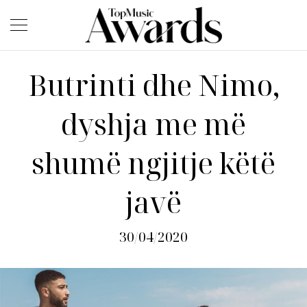
Butrinti dhe Nimo,
dyshja me më
shumë ngjitje këtë
javë
30/04/2020