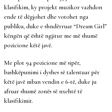
klasifikim, ky projekt muzikor vazhdon
ende të dëgjohet dhe votohet nga
publiku, duke e shndërruar “Dream Girl”
këngën që është ngjitur me më shumë
pozicione këtë javë.
Me plot 94 pozicione më sipër,
bashkëpunimi i dyshes së talentuar për
këtë javë mban vendin e 6-të, duke ju
afruar shumë zonës së nxehtë të
klasifikimit.