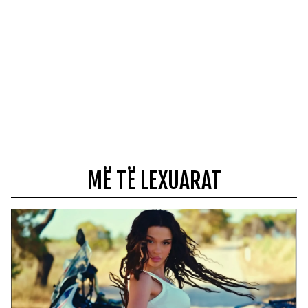
MË TË LEXUARAT