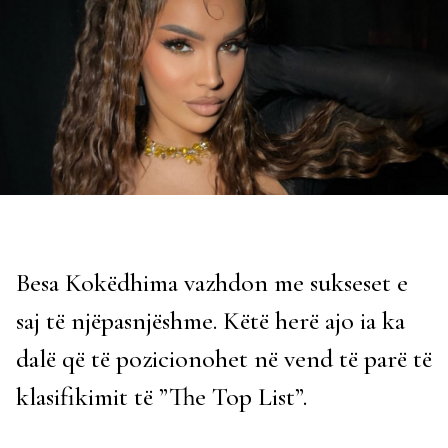
Besa Kokëdhima vazhdon me sukseset e
saj të njëpasnjëshme. Këtë herë ajo ia ka
dalë që të pozicionohet në vend të parë të
klasifikimit të ”The Top List”.