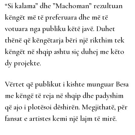
“Si kalama” dhe ”Machoman” rezultuan
këngët më të preferuara dhe më të
votuara nga publiku këtë javë. Duhet
thënë që këngëtarja bëri një rikthim tek
këngët në shqip ashtu siç duhej me këto
dy projekte.
Vërtet që publikut i kishte munguar Besa
me këngë të reja në shqip dhe padyshim
që ajo i plotësoi dëshirën. Megjithatë, për
fansat e artistes kemi një lajm të mirë.