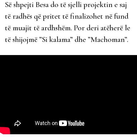
Së shpejti Besa do të sjelli projektin e saj
të radhës që pritet të finalizohet në fund
të muajit të ardhshëm. Por deri atëherë le
të shijojmë ”Si kalama” dhe ”Machoman”.