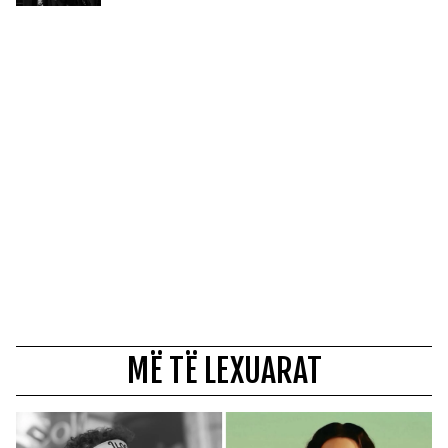
MË TË LEXUARAT