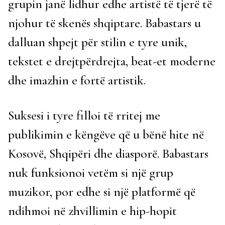
grupin janë lidhur edhe artistë të tjerë të
njohur të skenës shqiptare. Babastars u
dalluan shpejt për stilin e tyre unik,
tekstet e drejtpërdrejta, beat-et moderne
dhe imazhin e fortë artistik.
Suksesi i tyre filloi të rritej me
publikimin e këngëve që u bënë hite në
Kosovë, Shqipëri dhe diasporë. Babastars
nuk funksionoi vetëm si një grup
muzikor, por edhe si një platformë që
ndihmoi në zhvillimin e hip-hopit