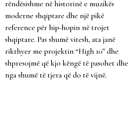
rëndësishme në historinë e muzikës
moderne shqiptare dhe një pikë
reference për hip-hopin në trojet
shqiptare. Pas shumë vitesh, ata janë
rikthyer me projektin “High 10” dhe
shpresojmë që kjo këngë të pasohet dhe
nga shumë të tjera që do të vijnë.