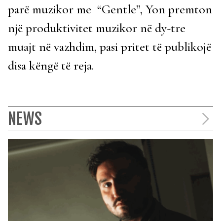
parë muzikor me “Gentle”, Yon premton
një produktivitet muzikor në dy-tre
muajt në vazhdim, pasi pritet të publikojë
disa këngë të reja.
NEWS