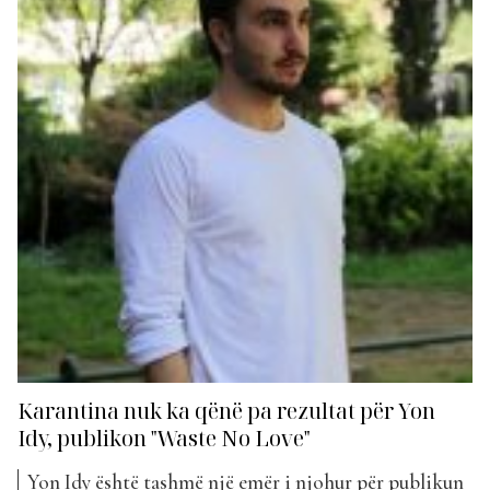
Awards, ai...
Karantina nuk ka qënë pa rezultat për Yon
Idy, publikon "Waste No Love"
Yon Idy është tashmë një emër i njohur për publikun