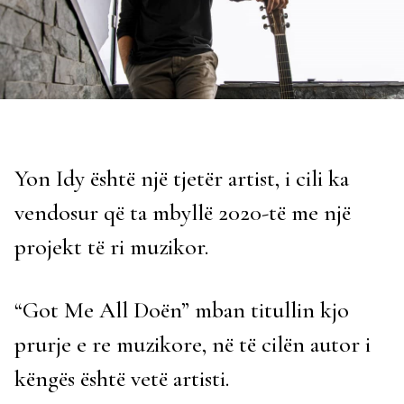
Yon Idy është një tjetër artist, i cili ka
vendosur që ta mbyllë 2020-të me një
projekt të ri muzikor.
“Got Me All Doën” mban titullin kjo
prurje e re muzikore, në të cilën autor i
këngës është vetë artisti.