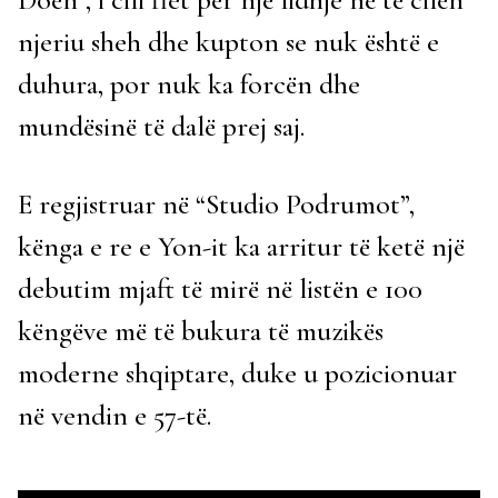
njeriu sheh dhe kupton se nuk është e
duhura, por nuk ka forcën dhe
mundësinë të dalë prej saj.
E regjistruar në “Studio Podrumot”,
kënga e re e Yon-it ka arritur të ketë një
debutim mjaft të mirë në listën e 100
këngëve më të bukura të muzikës
moderne shqiptare, duke u pozicionuar
në vendin e 57-të.