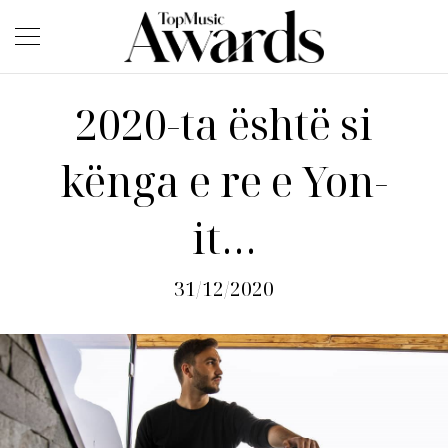
2020-ta është si
kënga e re e Yon-
it…
31/12/2020