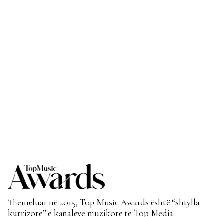
Themeluar në 2015, Top Music Awards është “shtylla
kurrizore” e kanaleve muzikore të Top Media.