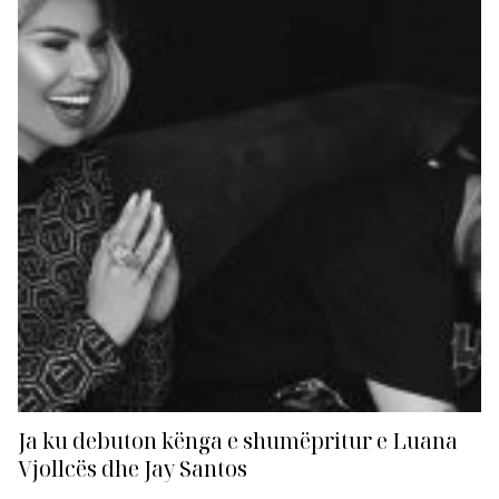
pas...
Ja ku debuton kënga e shumëpritur e Luana
Vjollcës dhe Jay Santos