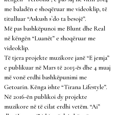
me baladën e shoqëruar me videoklip, të
titulluar “Askush s`do ta besojë”.
Më pas bashkëpunoi me Blunt dhe Real
në këngën “Luanët” e shoqëruar me
videoklip.
Të tjera projekte muzikore janë “E jemja”
e publikuar në Mars të 2015-ës dhe 4 muaj
më vonë erdhi bashkëpunimi me
Getoarin. Kënga ishte “Tirana Lifestyle”.
Në 2016-ën publikoi dy projekte
muzikore në të cilat erdhi vetëm. “Ai”