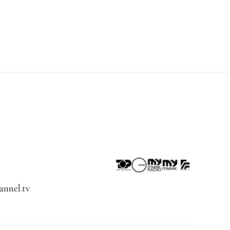
nnel.tv