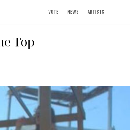
VOTE
NEWS
ARTISTS
The Top