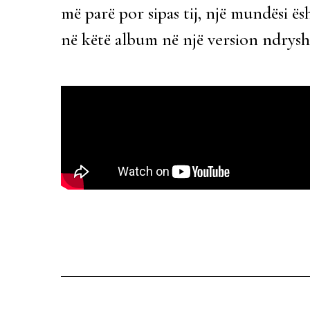
më parë por sipas tij, një mundësi ës
në këtë album në një version ndrysh