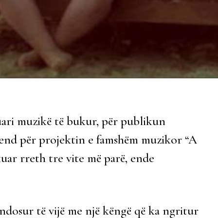
ari muzikë të bukur, për publikun
mend për projektin e famshëm muzikor “A
uar rreth tre vite më parë, ende
ndosur të vijë me një këngë që ka ngritur