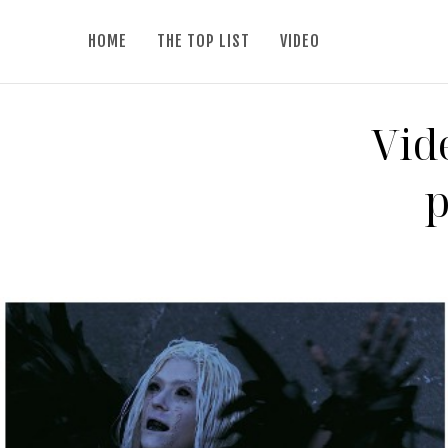
HOME
THE TOP LIST
VIDEO
Vid
p