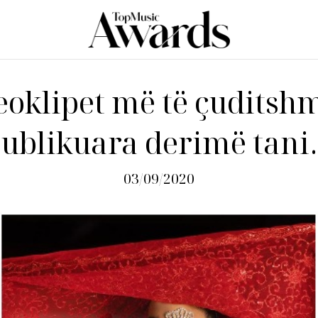
eoklipet më të çuditshm
ublikuara derimë tan
03/09/2020