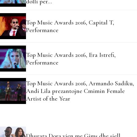
dolli per…
Top Music Awards 2016, Capital T,
Performance
Top Music Awards 2016, Era Istrefi,
Performance
Top Music Awards 2016, Armando Sadiku,
Andi Lila prezantojne Cmimin Female
Artist of the Year
Dhurata Dora vjen me Gims dhe sjell