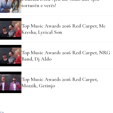
torturën e verës!
Top Music Awards 2016 Red Carpet, Mc
Kresha, Lyrical Son
Top Music Awards 2016 Red Carpet, NRG
Band, Dj Aldo
Top Music Awards 2016 Red Carpet,
Mozzik, Getinjo