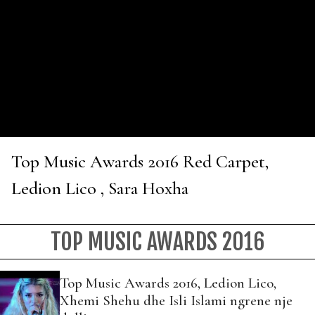
Top Music Awards 2016 Red Carpet,
Ledion Lico , Sara Hoxha
TOP MUSIC AWARDS 2016
Top Music Awards 2016, Ledion Lico,
Xhemi Shehu dhe Isli Islami ngrene nje