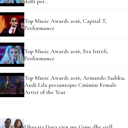
dolli per…
Top Music Awards 2016, Capital T,
Performance
Top Music Awards 2016, Era Istrefi,
Performance
Top Music Awards 2016, Armando Sadiku,
Andi Lila prezantojne Cmimin Female
Artist of the Year
Dhurata Dora vjen me Gims dhe sjell