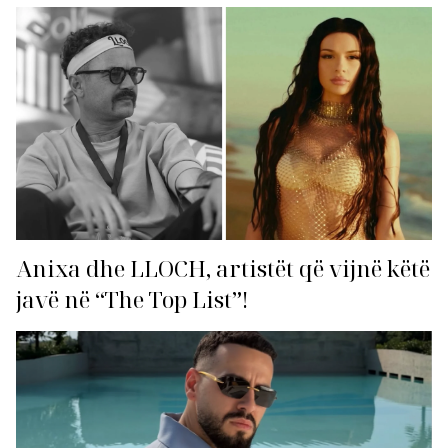
Anixa dhe LLOCH, artistët që vijnë këtë
javë në “The Top List”!