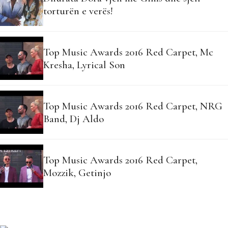
torturën e verës!
Top Music Awards 2016 Red Carpet, Mc
Kresha, Lyrical Son
Top Music Awards 2016 Red Carpet, NRG
Band, Dj Aldo
Top Music Awards 2016 Red Carpet,
Mozzik, Getinjo