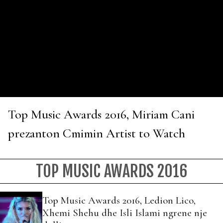
Top Music Awards 2016, Miriam Cani
prezanton Cmimin Artist to Watch
TOP MUSIC AWARDS 2016
Top Music Awards 2016, Ledion Lico,
Xhemi Shehu dhe Isli Islami ngrene nje