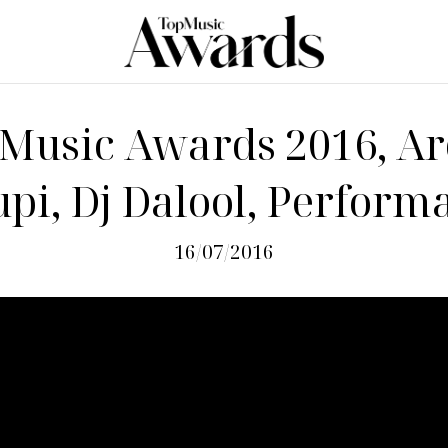
Music Awards 2016, A
upi, Dj Dalool, Perform
16/07/2016