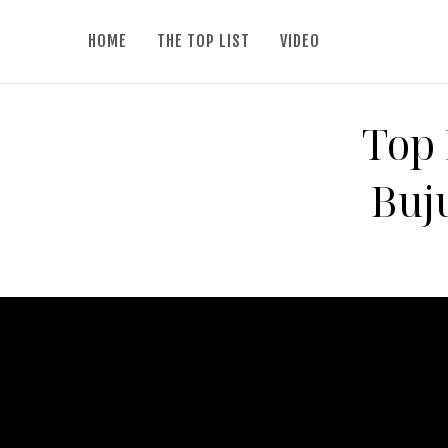
HOME
THE TOP LIST
VIDEO
Top 
Buj