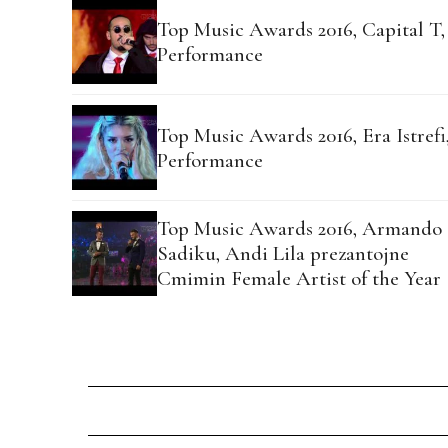
Top Music Awards 2016, Capital T,
Performance
Top Music Awards 2016, Era Istrefi
Performance
Top Music Awards 2016, Armando
Sadiku, Andi Lila prezantojne
Cmimin Female Artist of the Year