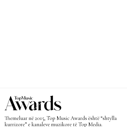
Themeluar në 2015, Top Music Awards është “shtylla
kurrizore” e kanaleve muzikore të Top Media.