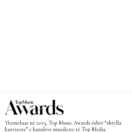
Themeluar në 2015, Top Music Awards është “shtylla
kurrizore” e kanaleve muzikore të Top Media.