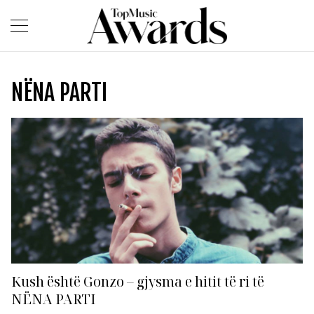
NËNA PARTI
Kush është Gonzo – gjysma e hitit të ri të
NËNA PARTI