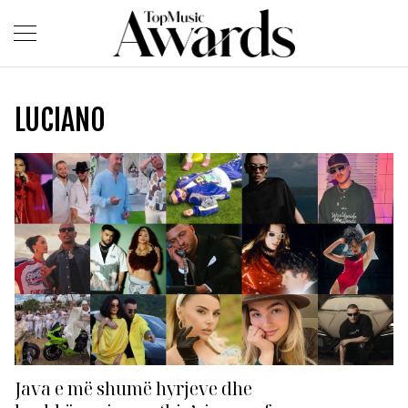
LUCIANO
Java e më shumë hyrjeve dhe