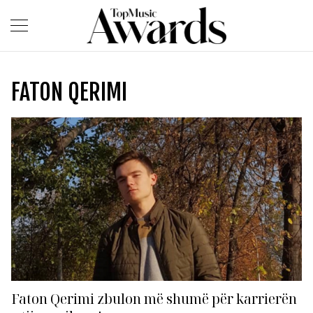
FATON QERIMI
Faton Qerimi zbulon më shumë për karrierën