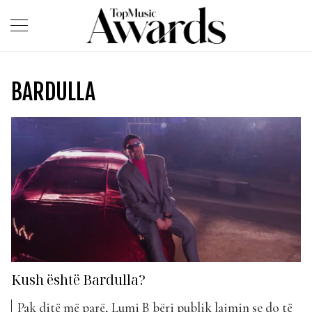
BARDULLA
Kush është Bardulla?
Pak ditë më parë, Lumi B bëri publik lajmin se do të