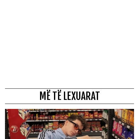
MË TË LEXUARAT