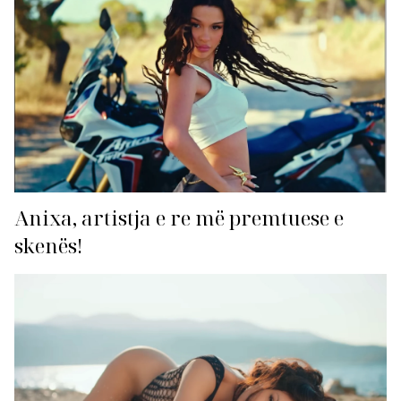
Anixa, artistja e re më premtuese e
skenës!