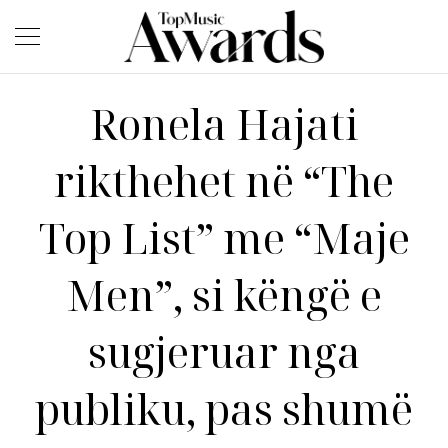
Ronela Hajati
rikthehet në “The
Top List” me “Maje
Men”, si këngë e
sugjeruar nga
publiku, pas shumë