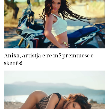
Anixa, artistja e re më premtuese e
skenës!