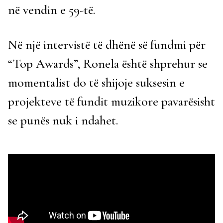
në vendin e 59-të.
Në një intervistë të dhënë së fundmi për
“Top Awards”, Ronela është shprehur se
momentalist do të shijoje suksesin e
projekteve të fundit muzikore pavarësisht
se punës nuk i ndahet.