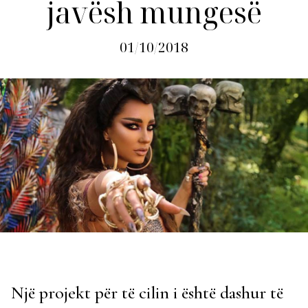
javësh mungesë
01/10/2018
Një projekt për të cilin i është dashur të