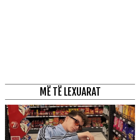
MË TË LEXUARAT