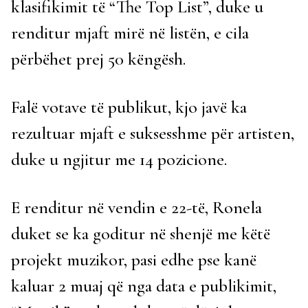
klasifikimit të “The Top List”, duke u
renditur mjaft mirë në listën, e cila
përbëhet prej 50 këngësh.
Falë votave të publikut, kjo javë ka
rezultuar mjaft e suksesshme për artisten,
duke u ngjitur me 14 pozicione.
E renditur në vendin e 22-të, Ronela
duket se ka goditur në shenjë me këtë
projekt muzikor, pasi edhe pse kanë
kaluar 2 muaj që nga data e publikimit,