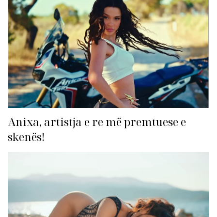
Anixa, artistja e re më premtuese e
skenës!