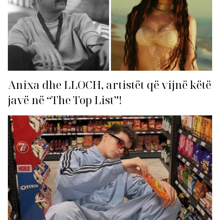
Anixa dhe LLOCH, artistët që vijnë këtë
javë në “The Top List”!