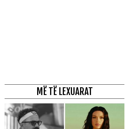
MË TË LEXUARAT