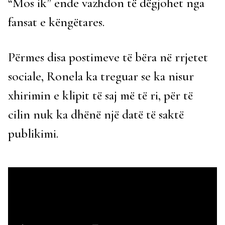
“Mos ik” ende vazhdon të dëgjohet nga
fansat e këngëtares.
Përmes disa postimeve të bëra në rrjetet
sociale, Ronela ka treguar se ka nisur
xhirimin e klipit të saj më të ri, për të
cilin nuk ka dhënë një datë të saktë
publikimi.