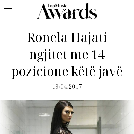
Ronela Hajati
ngjitet me 14
pozicione këtë javë
19/04/2017