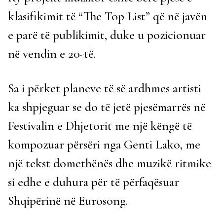
klasifikimit të “The Top List” që në javën
e parë të publikimit, duke u pozicionuar
në vendin e 20-të.
Sa i përket planeve të së ardhmes artisti
ka shpjeguar se do të jetë pjesëmarrës në
Festivalin e Dhjetorit me një këngë të
kompozuar përsëri nga Genti Lako, me
një tekst domethënës dhe muzikë ritmike
si edhe e duhura për të përfaqësuar
Shqipërinë në Eurosong.