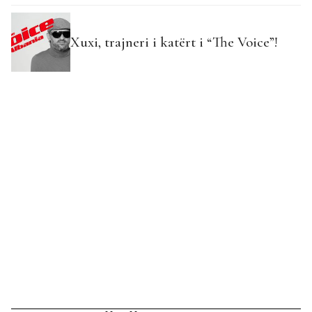
Xuxi, trajneri i katërt i “The Voice”!