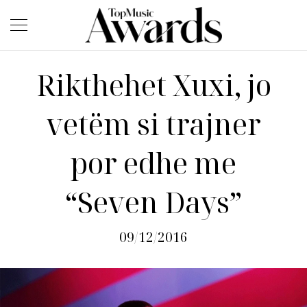
Rikthehet Xuxi, jo
vetëm si trajner
por edhe me
“Seven Days”
09/12/2016