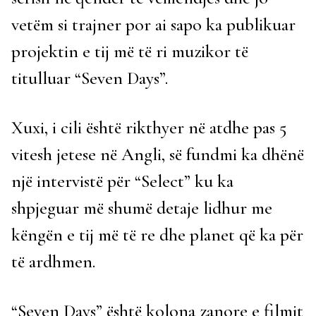
vetëm si trajner por ai sapo ka publikuar
projektin e tij më të ri muzikor të
titulluar “Seven Days”.
Xuxi, i cili është rikthyer në atdhe pas 5
vitesh jetese në Angli, së fundmi ka dhënë
një intervistë për “Select” ku ka
shpjeguar më shumë detaje lidhur me
këngën e tij më të re dhe planet që ka për
të ardhmen.
“Seven Days” është kolona zanore e filmit