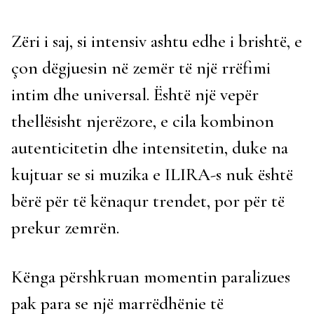
Zëri i saj, si intensiv ashtu edhe i brishtë, e
çon dëgjuesin në zemër të një rrëfimi
intim dhe universal. Është një vepër
thellësisht njerëzore, e cila kombinon
autenticitetin dhe intensitetin, duke na
kujtuar se si muzika e ILIRA-s nuk është
bërë për të kënaqur trendet, por për të
prekur zemrën.
Kënga përshkruan momentin paralizues
pak para se një marrëdhënie të