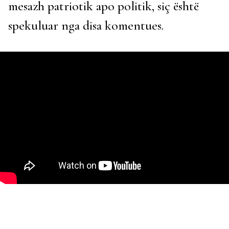
mesazh patriotik apo politik, siç është
spekuluar nga disa komentues.