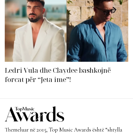
Ledri Vula dhe Claydee bashkojnë
forcat për “Jeta ime”!
Themeluar në 2015, Top Music Awards është “shtylla