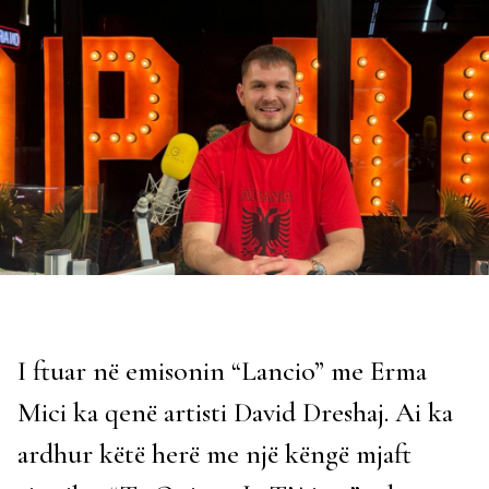
I ftuar në emisonin “Lancio” me Erma
Mici ka qenë artisti David Dreshaj. Ai ka
ardhur këtë herë me një këngë mjaft