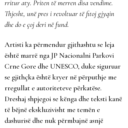
rritur aty. Priten të merren disa vendime.
Thjesht, unë pres i revoltuar të fitoj gjyqin
dhe do e çoj deri në fund.
Artisti ka përmendur gjithashtu se leja
është marrë nga JP Nacionalni Parkovi
Crne Gore dhe UNESCO, duke siguruar
se gjithçka është kryer në përputhje me
rregullat e autoriteteve përkatëse.
Dreshaj shpjegoi se kënga dhe teksti kanë
të bëjnë ekskluzivisht me temën e
dashurisë dhe nuk përmbajnë asnjë