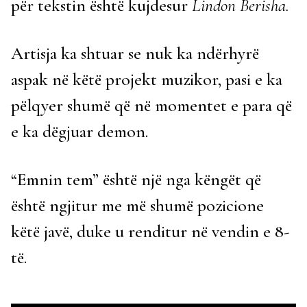
për tekstin është kujdesur
Lindon Berisha.
Artisja ka shtuar se nuk ka ndërhyrë
aspak në këtë projekt muzikor, pasi e ka
pëlqyer shumë që në momentet e para që
e ka dëgjuar demon.
“Emnin tem” është një nga këngët që
është ngjitur me më shumë pozicione
këtë javë, duke u renditur në vendin e 8-
të.