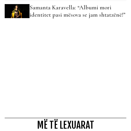
Samanta Karavella: “Albumi mori
identitet pasi mësova se jam shtatzënë!”
MË TË LEXUARAT