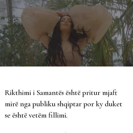
Rikthimi i Samantës është pritur mjaft
mirë nga publiku shqiptar por ky duket
se është vetëm fillimi.