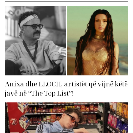
Anixa dhe LLOCH, artistët që vijnë këtë
javë në “The Top List”!