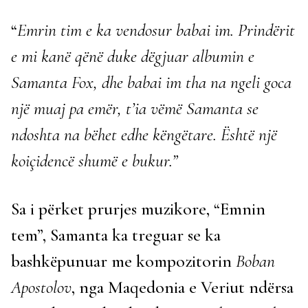
“
Emrin tim e ka vendosur babai im. Prindërit
e mi kanë qënë duke dëgjuar albumin e
Samanta Fox, dhe babai im tha na ngeli goca
një muaj pa emër, t’ia vëmë Samanta se
ndoshta na bëhet edhe këngëtare. Është një
koiçidencë shumë e bukur.”
Sa i përket prurjes muzikore, “Emnin
tem”, Samanta ka treguar se ka
bashkëpunuar me kompozitorin
Boban
Apostolov
, nga Maqedonia e Veriut ndërsa