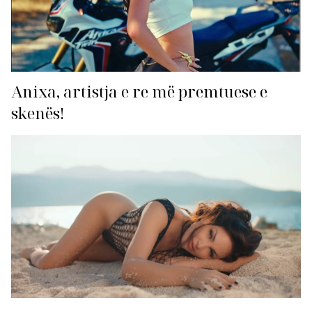
Anixa, artistja e re më premtuese e
skenës!