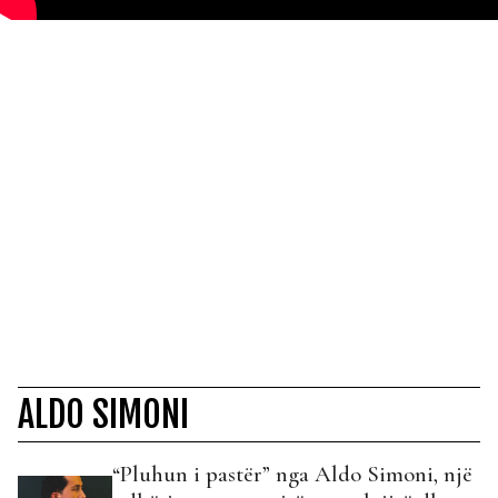
ALDO SIMONI
“Pluhun i pastër” nga Aldo Simoni, një