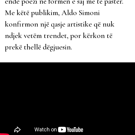
ende poezi në formën e saj më të pastër.
Me këtë publikim, Aldo Simoni
konfirmon një qasje artistike që nuk
ndjek vetëm trendet, por kërkon të
prekë thellë dëgjuesin.