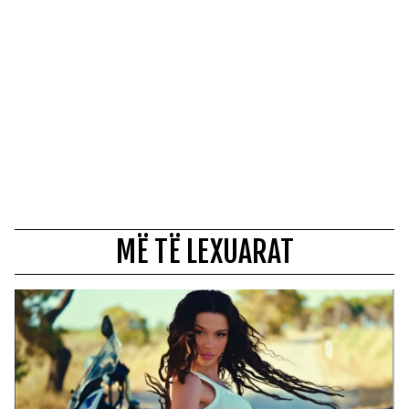
MË TË LEXUARAT