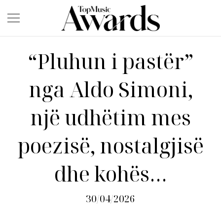
“Pluhun i pastër”
nga Aldo Simoni,
një udhëtim mes
poezisë, nostalgjisë
dhe kohës…
30/04/2026