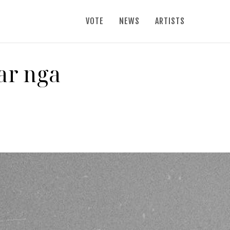
VOTE
NEWS
ARTISTS
uar nga