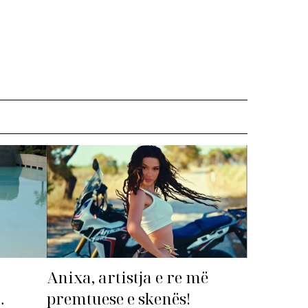
Anixa, artistja e re më
premtuese e skenës!