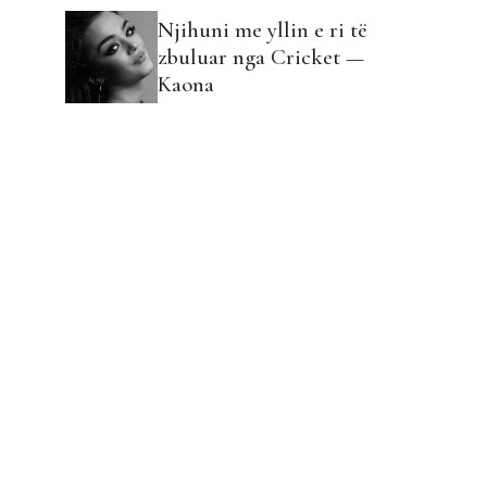
Njihuni me yllin e ri të
zbuluar nga Cricket —
Kaona