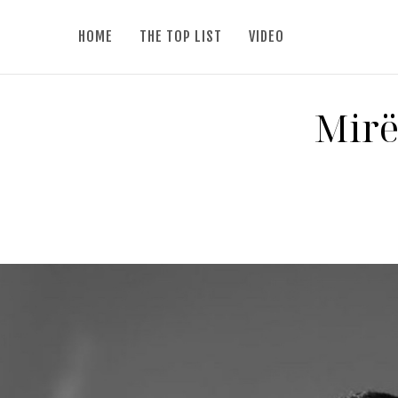
HOME
THE TOP LIST
VIDEO
Mirë