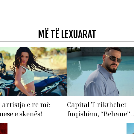
MË TË LEXUARAT
 artistja e re më
Capital T rikthehet
ese e skenës!
fuqishëm, “Behane”
premton të bëhet fiks
radhës!