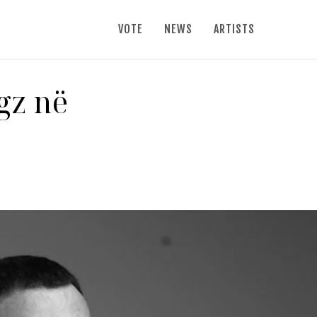
VOTE
NEWS
ARTISTS
gz në