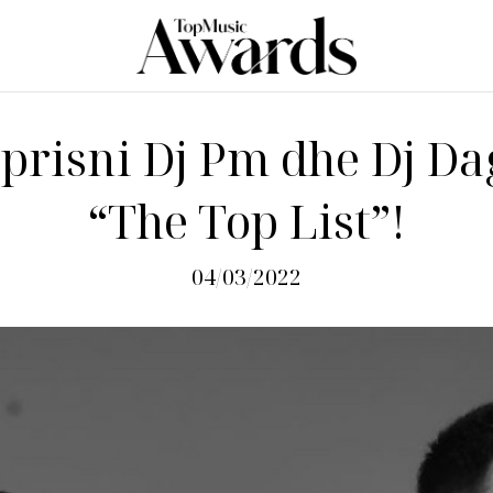
prisni Dj Pm dhe Dj Da
“The Top List”!
04/03/2022