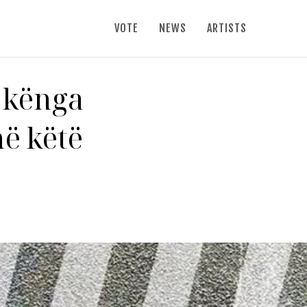
VOTE
NEWS
ARTISTS
 kënga
ë këtë