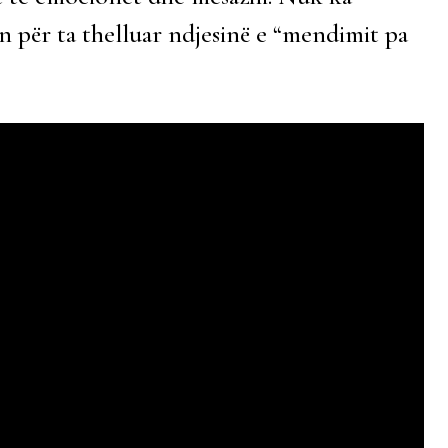
n për ta thelluar ndjesinë e “mendimit pa