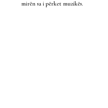
mirën sa i përket muzikës.