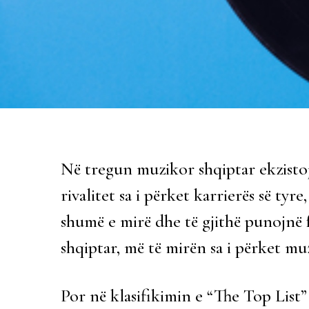
Në tregun muzikor shqiptar ekzistoj
rivalitet sa i përket karrierës së ty
shumë e mirë dhe të gjithë punojnë 
shqiptar, më të mirën sa i përket muz
Por në klasifikimin e “The Top List