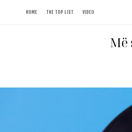
HOME
THE TOP LIST
VIDEO
Më 