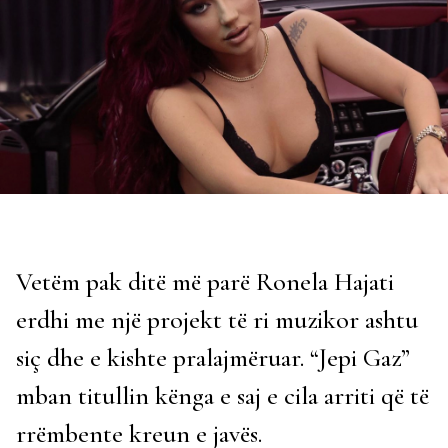
Vetëm pak ditë më parë Ronela Hajati
erdhi me një projekt të ri muzikor ashtu
siç dhe e kishte pralajmëruar. “Jepi Gaz”
mban titullin kënga e saj e cila arriti që të
rrëmbente kreun e javës.