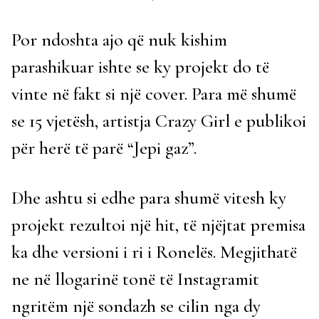
Por ndoshta ajo që nuk kishim
parashikuar ishte se ky projekt do të
vinte në fakt si një cover. Para më shumë
se 15 vjetësh, artistja Crazy Girl e publikoi
për herë të parë “Jepi gaz”.
Dhe ashtu si edhe para shumë vitesh ky
projekt rezultoi një hit, të njëjtat premisa
ka dhe versioni i ri i Ronelës. Megjithatë
ne në llogarinë tonë të Instagramit
ngritëm një sondazh se cilin nga dy