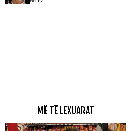
radhës!
MË TË LEXUARAT