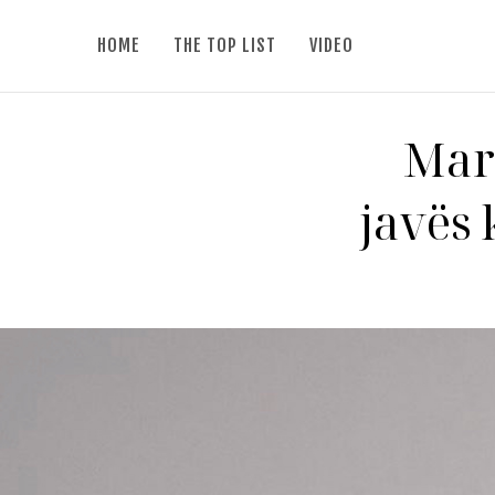
HOME
THE TOP LIST
VIDEO
Mars
javës 