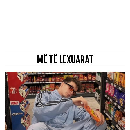
MË TË LEXUARAT