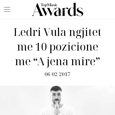
Ledri Vula ngjitet
me 10 pozicione
me “A jena mire”
06/02/2017