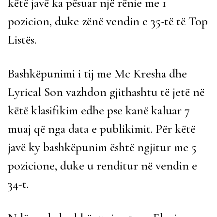
këtë javë ka pësuar një rënie me 1
pozicion, duke zënë vendin e 35-të të Top
Listës.
Bashkëpunimi i tij me Mc Kresha dhe
Lyrical Son vazhdon gjithashtu të jetë në
këtë klasifikim edhe pse kanë kaluar 7
muaj që nga data e publikimit. Për këtë
javë ky bashkëpunim është ngjitur me 5
pozicione, duke u renditur në vendin e
34-t.