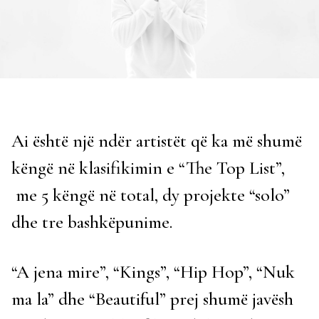
Ai është një ndër artistët që ka më shumë
këngë në klasifikimin e “The Top List”,
me 5 këngë në total, dy projekte “solo”
dhe tre bashkëpunime.
“A jena mire”, “Kings”, “Hip Hop”, “Nuk
ma la” dhe “Beautiful” prej shumë javësh