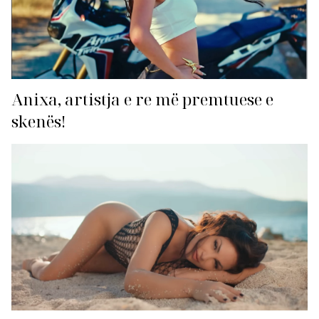
Anixa, artistja e re më premtuese e
skenës!