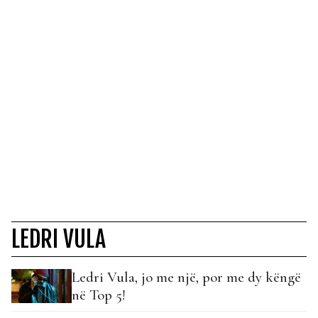
LEDRI VULA
Ledri Vula, jo me një, por me dy këngë
në Top 5!