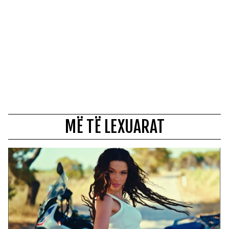
MË TË LEXUARAT