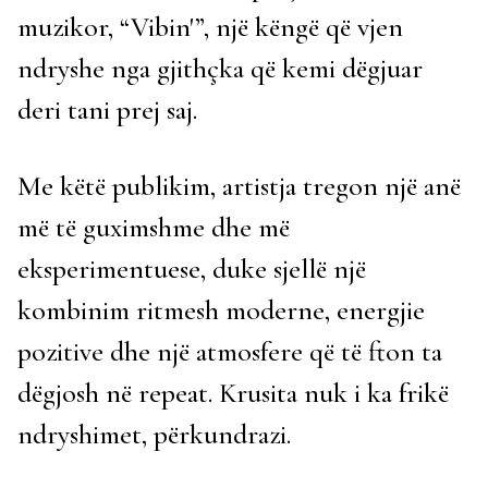
muzikor, “Vibin'”, një këngë që vjen
ndryshe nga gjithçka që kemi dëgjuar
deri tani prej saj.
Me këtë publikim, artistja tregon një anë
më të guximshme dhe më
eksperimentuese, duke sjellë një
kombinim ritmesh moderne, energjie
pozitive dhe një atmosfere që të fton ta
dëgjosh në repeat. Krusita nuk i ka frikë
ndryshimet, përkundrazi.