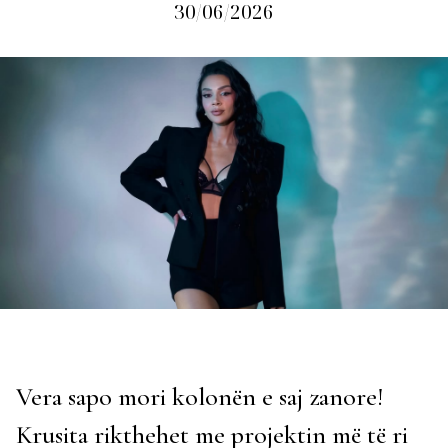
30/06/2026
Vera sapo mori kolonën e saj zanore!
Krusita rikthehet me projektin më të ri