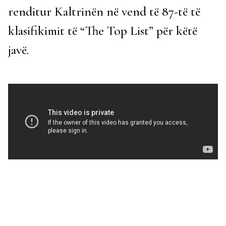
renditur Kaltrinën në vend të 87-të të
klasifikimit të “The Top List” për këtë
javë.