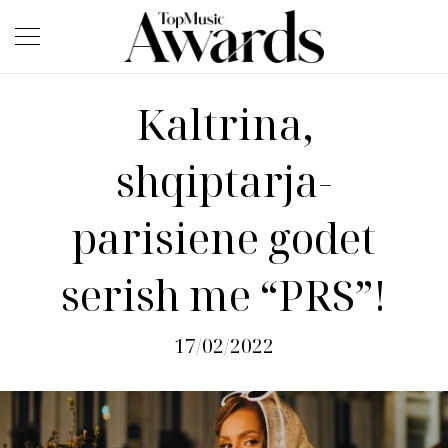
Kaltrina,
shqiptarja-
parisiene godet
serish me “PRS”!
17/02/2022