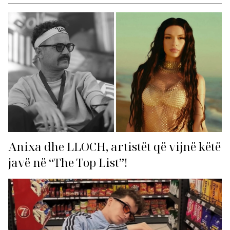
Anixa dhe LLOCH, artistët që vijnë këtë
javë në “The Top List”!