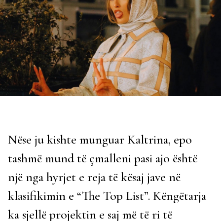
Nëse ju kishte munguar Kaltrina, epo
tashmë mund të çmalleni pasi ajo është
një nga hyrjet e reja të kësaj jave në
klasifikimin e “The Top List”. Këngëtarja
ka sjellë projektin e saj më të ri të