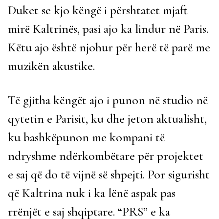
Duket se kjo këngë i përshtatet mjaft
mirë Kaltrinës, pasi ajo ka lindur në Paris.
Këtu ajo është njohur për herë të parë me
muzikën akustike.
Të gjitha këngët ajo i punon në studio në
qytetin e Parisit, ku dhe jeton aktualisht,
ku bashkëpunon me kompani të
ndryshme ndërkombëtare për projektet
e saj që do të vijnë së shpejti. Por sigurisht
që Kaltrina nuk i ka lënë aspak pas
rrënjët e saj shqiptare. “PRS” e ka