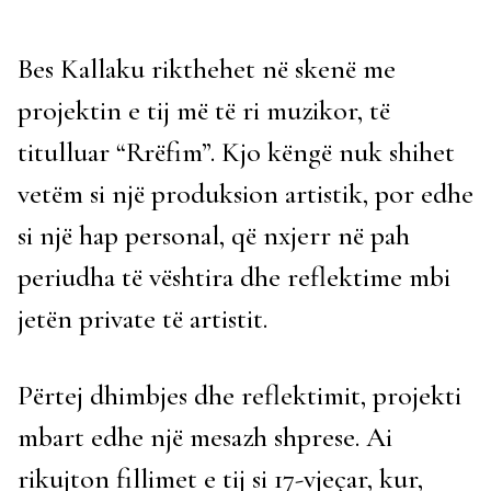
Bes Kallaku rikthehet në skenë me
projektin e tij më të ri muzikor, të
titulluar “Rrëfim”. Kjo këngë nuk shihet
vetëm si një produksion artistik, por edhe
si një hap personal, që nxjerr në pah
periudha të vështira dhe reflektime mbi
jetën private të artistit.
Përtej dhimbjes dhe reflektimit, projekti
mbart edhe një mesazh shprese. Ai
rikujton fillimet e tij si 17-vjeçar, kur,