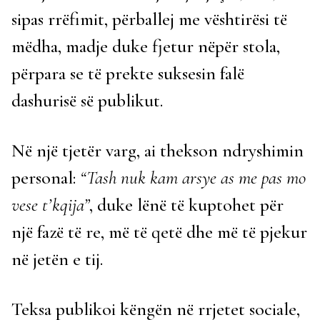
sipas rrëfimit, përballej me vështirësi të
mëdha, madje duke fjetur nëpër stola,
përpara se të prekte suksesin falë
dashurisë së publikut.
Në një tjetër varg, ai thekson ndryshimin
personal:
“Tash nuk kam arsye as me pas mo
vese t’kqija”
, duke lënë të kuptohet për
një fazë të re, më të qetë dhe më të pjekur
në jetën e tij.
Teksa publikoi këngën në rrjetet sociale,