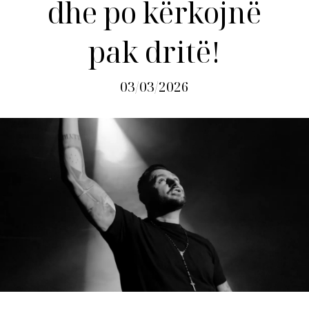
dhe po kërkojnë
pak dritë!
03/03/2026