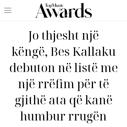
Jo thjesht një
këngë, Bes Kallaku
debuton në listë me
një rrëfim për të
gjithë ata që kanë
humbur rrugën