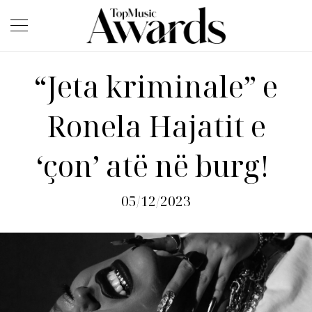
“Jeta kriminale” e
Ronela Hajatit e
‘çon’ atë në burg!
05/12/2023