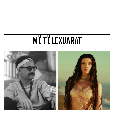
MË TË LEXUARAT