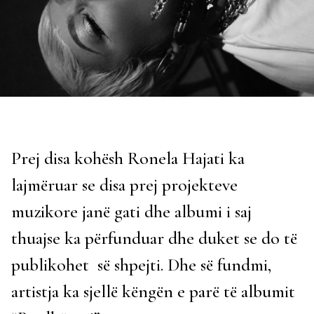
Prej disa kohësh Ronela Hajati ka
lajmëruar se disa prej projekteve
muzikore janë gati dhe albumi i saj
thuajse ka përfunduar dhe duket se do të
publikohet së shpejti. Dhe së fundmi,
artistja ka sjellë këngën e parë të albumit