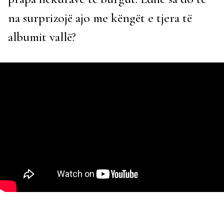
na surprizojë ajo me këngët e tjera të
albumit vallë?