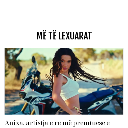
MË TË LEXUARAT
Anixa, artistja e re më premtuese e