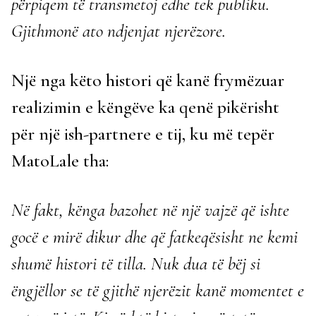
përpiqem të transmetoj edhe tek publiku.
Gjithmonë ato ndjenjat njerëzore.
Një nga këto histori që kanë frymëzuar
realizimin e këngëve ka qenë pikërisht
për një ish-partnere e tij, ku më tepër
MatoLale tha:
Në fakt, kënga bazohet në një vajzë që ishte
gocë e mirë dikur dhe që fatkeqësisht ne kemi
shumë histori të tilla. Nuk dua të bëj si
ëngjëllor se të gjithë njerëzit kanë momentet e