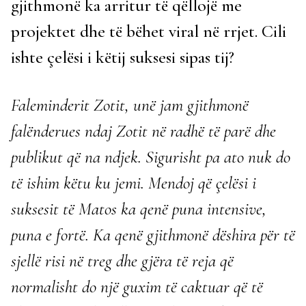
gjithmonë ka arritur të qëllojë me
projektet dhe të bëhet viral në rrjet. Cili
ishte çelësi i këtij suksesi sipas tij?
Faleminderit Zotit, unë jam gjithmonë
falënderues ndaj Zotit në radhë të parë dhe
publikut që na ndjek. Sigurisht pa ato nuk do
të ishim këtu ku jemi. Mendoj që çelësi i
suksesit të Matos ka qenë puna intensive,
puna e fortë. Ka qenë gjithmonë dëshira për të
sjellë risi në treg dhe gjëra të reja që
normalisht do një guxim të caktuar që të