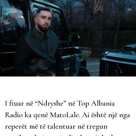
I ftuar në “Ndryshe” në Top Albania
Radio ka qenë MatoLale. Ai është një nga
reperët më të talentuar në tregun